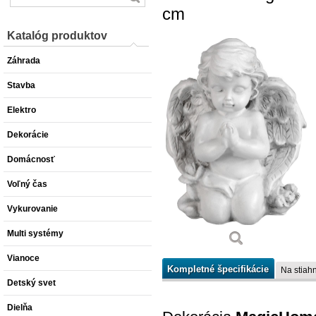
cm
Katalóg produktov
Záhrada
Stavba
Elektro
Dekorácie
Domácnosť
Voľný čas
Vykurovanie
Multi systémy
Vianoce
Kompletné špecifikácie
Na stiahn
Detský svet
Dielňa