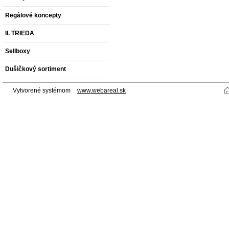
Regálové koncepty
II. TRIEDA
Sellboxy
Dušičkový sortiment
Vytvorené systémom
www.webareal.sk