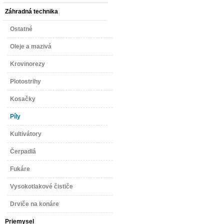
Záhradná technika
Ostatné
Oleje a mazivá
Krovinorezy
Plotostrihy
Kosačky
Píly
Kultivátory
Čerpadlá
Fukáre
Vysokotlakové čističe
Drviče na konáre
Priemysel