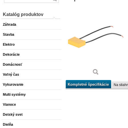
Katalóg produktov
Záhrada
Stavba
Elektro
Dekorácie
Domácnosť
Voľný čas
Kompletné špecifikácie
Vykurovanie
Na stiahn
Multi systémy
Vianoce
Detský svet
Dielňa