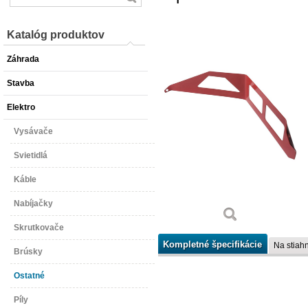
Katalóg produktov
Záhrada
Stavba
Elektro
Vysávače
Svietidlá
Káble
Nabíjačky
Skrutkovače
Kompletné špecifikácie
Na stiahn
Brúsky
Ostatné
Píly