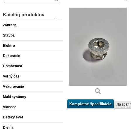
Katalóg produktov
Záhrada
Stavba
Elektro
Dekorácie
Domácnosť
Voľný čas
Vykurovanie
Multi systémy
Kompletné špecifikácie
Na stiahn
Vianoce
Detský svet
Dielňa