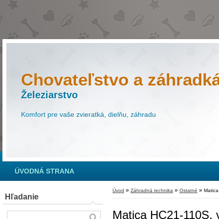
Chovateľstvo a záhradk
Železiarstvo
Komfort pre vaše zvieratká, dielňu, záhradu
ÚVODNÁ STRANA
»
»
»
Úvod
Záhradná technika
Ostatné
Matica
Hľadanie
Matica HC21-110S, ve