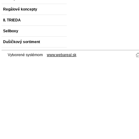
Regálové koncepty
II. TRIEDA
Sellboxy
Dušičkový sortiment
Vytvorené systémom
www.webareal.sk