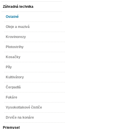
Záhradná technika
Ostatné
Oleje a mazivá
Krovinorezy
Plotostrihy
Kosačky
Píly
Kultivátory
Čerpadlá
Fukáre
Vysokotlakové čističe
Drviče na konáre
Priemysel