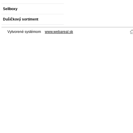
Sellboxy
Dušičkový sortiment
Vytvorené systémom
www.webareal.sk