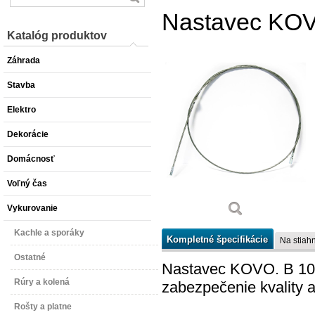
Nastavec KOV
Katalóg produktov
Záhrada
Stavba
Elektro
Dekorácie
Domácnosť
Voľný čas
Vykurovanie
Kachle a sporáky
Kompletné špecifikácie
Na stiahn
Ostatné
Nastavec KOVO. B 10 
Rúry a kolená
zabezpečenie kvality 
Rošty a platne