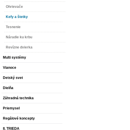
Ohrievače
Kefy a štetky
Tesnenie
Náradie ku krbu
Revízne dvierka
Multi systémy
Vianoce
Detský svet
Dielňa
Záhradná technika
Priemysel
Regálové koncepty
II. TRIEDA