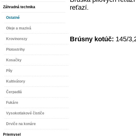
reťazí.
Záhradná technika
Ostatné
Oleje a mazivá
Brúsny kotúč:
145/3,
Krovinorezy
Plotostrihy
Kosačky
Píly
Kultivátory
Čerpadlá
Fukáre
Vysokotlakové čističe
Drviče na konáre
Priemysel