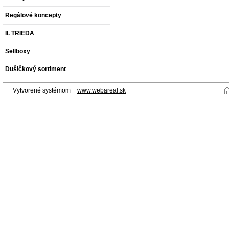
Regálové koncepty
II. TRIEDA
Sellboxy
Dušičkový sortiment
Vytvorené systémom
www.webareal.sk