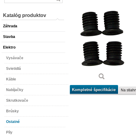
Katalóg produktov
Záhrada
Stavba
Elektro
Vysávače
Svietidlá
Káble
Kompletné špecifikácie
Nabíjačky
Na stiahn
Skrutkovače
Brúsky
Ostatné
Píly