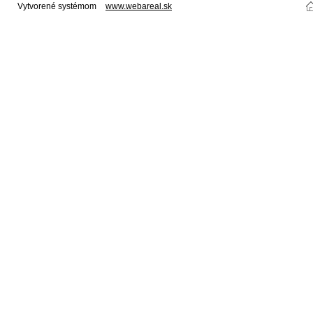
Vytvorené systémom
www.webareal.sk