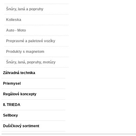
Šnúry, laná a popruhy
Kolieska
Auto - Moto
Prepravné a paletové vozíky
Produkty s magnetom
Šnúry, laná, popruhy, motúzy
Záhradná technika
Priemysel
Regálové koncepty
II. TRIEDA
Sellboxy
Dušičkový sortiment