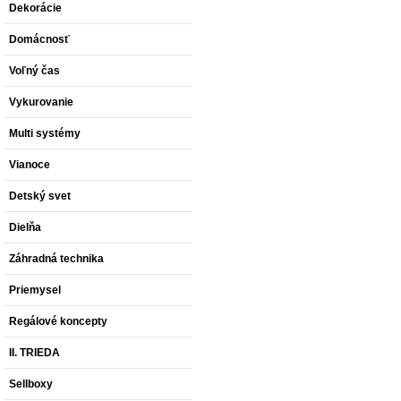
Dekorácie
Domácnosť
Voľný čas
Vykurovanie
Multi systémy
Vianoce
Detský svet
Dielňa
Záhradná technika
Priemysel
Regálové koncepty
II. TRIEDA
Sellboxy