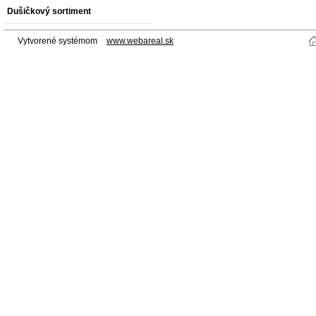
Dušičkový sortiment
Vytvorené systémom
www.webareal.sk