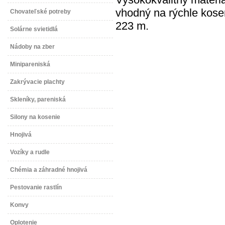
vhodný na rýchle kosen
Chovateľské potreby
223 m.
Solárne svietidlá
Nádoby na zber
Minipareniská
Zakrývacie plachty
Skleníky, pareniská
Silony na kosenie
Hnojivá
Vozíky a rudle
Chémia a záhradné hnojivá
Pestovanie rastlín
Konvy
Oplotenie