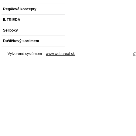
Regálové koncepty
II. TRIEDA
Sellboxy
Dušičkový sortiment
Vytvorené systémom
www.webareal.sk