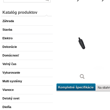
Katalóg produktov
Záhrada
Stavba
Elektro
Dekorácie
Domácnosť
Voľný čas
Vykurovanie
Multi systémy
Kompletné špecifikácie
Na stiahn
Vianoce
Detský svet
Dielňa