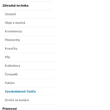
Záhradná technika
Ostatné
Oleje a mazivá
Krovinorezy
Plotostrihy
Kosačky
Píly
Kultivátory
Čerpadlá
Fukáre
Vysokotlakové čističe
Drviče na konáre
Priemysel