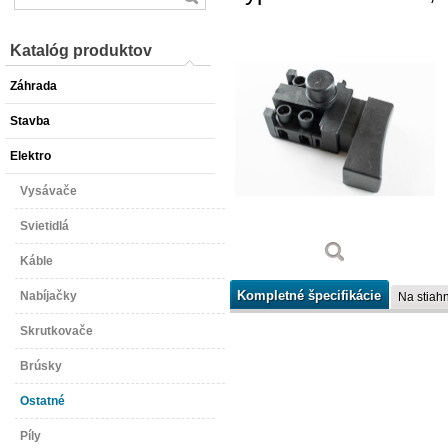
Katalóg produktov
Záhrada
Stavba
Elektro
Vysávače
Svietidlá
Káble
Kompletné špecifikácie
Nabíjačky
Na stiahn
Skrutkovače
Brúsky
Ostatné
Píly