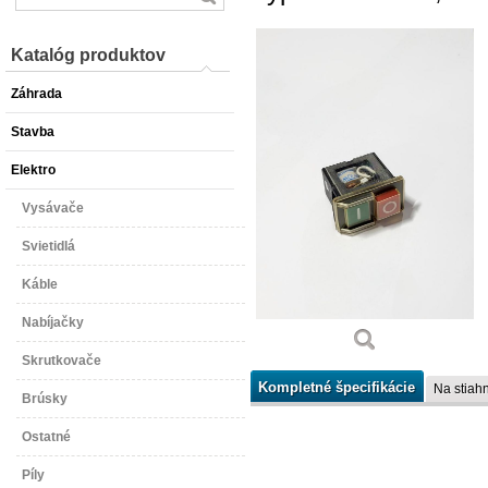
Katalóg produktov
Záhrada
Stavba
Elektro
Vysávače
Svietidlá
Káble
Nabíjačky
Skrutkovače
Kompletné špecifikácie
Na stiahn
Brúsky
Ostatné
Píly