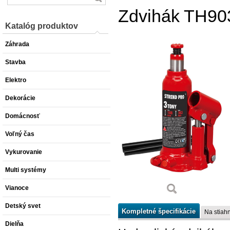
Zdvihák TH9030
Katalóg produktov
Záhrada
Stavba
Elektro
Dekorácie
Domácnosť
Voľný čas
Vykurovanie
Multi systémy
Vianoce
Detský svet
Kompletné špecifikácie
Na stiahn
Dielňa