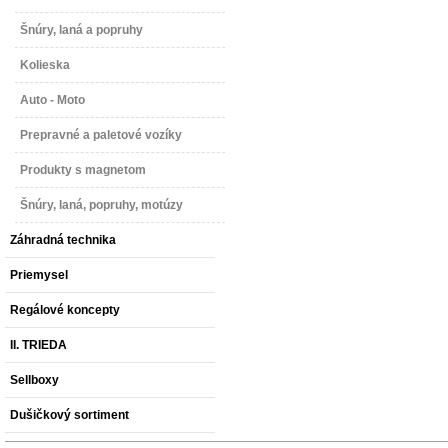
Šnúry, laná a popruhy
Kolieska
Auto - Moto
Prepravné a paletové vozíky
Produkty s magnetom
Šnúry, laná, popruhy, motúzy
Záhradná technika
Priemysel
Regálové koncepty
II. TRIEDA
Sellboxy
Dušičkový sortiment