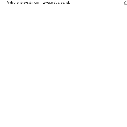
Vytvorené systémom
www.webareal.sk