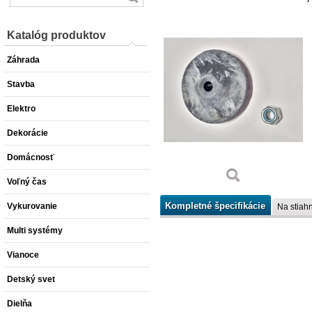
Katalóg produktov
Záhrada
Stavba
Elektro
Dekorácie
Domácnosť
Voľný čas
Kompletné špecifikácie
Vykurovanie
Na stiahn
Multi systémy
Vianoce
Detský svet
Dielňa