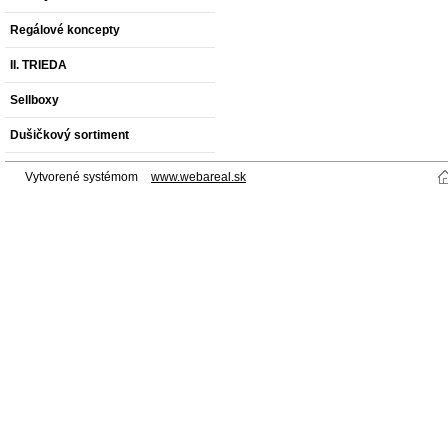
Regálové koncepty
II. TRIEDA
Sellboxy
Dušičkový sortiment
Vytvorené systémom
www.webareal.sk