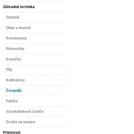
Záhradná technika
Ostatné
Oleje a mazivá
Krovinorezy
Plotostrihy
Kosačky
Píly
Kultivátory
Čerpadlá
Fukáre
Vysokotlakové čističe
Drviče na konáre
Priemysel